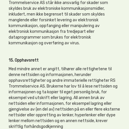
Trommelservice AS står ikke ansvarlig for skader som
skyldes bruk av elektroniske kommunikasjonsmidler,
inkludert, men ikke begrenset til skader som skyldes
manglende eller forsinket levering av elektronisk
kommunikasjon, oppfanging eller manipulering av
elektronisk kommunikasjon fra tredjepart eller
dataprogrammer som brukes for elektronisk
kommunikasjon og overføring av virus.
15. Opphavsrett
Med mindre annet er angitt, tilhører alle rettighetene til
denne nettsiden og informasjonen, herunder
opphavsrettigheter og andre immaterielle rettigheter RS
Trommelservice AS. Brukerne har lov til å lese nettsiden og
informasjonen og ta kopier til eget personlig bruk, for
eksempel ved utskrift eller lagring. All annen bruk av
nettsiden eller informasjonen, for eksempel lagring eller
gjengivelse av (en del av) nettsiden på en eller flere eksterne
nettsider eller oppretting av lenker, hyperlenker eller dype
lenker mellom nettsiden og en annen nettside, krever
skriftlig forhåndsgodkjenning