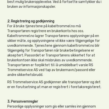
best mulig brukeropplevelse. Ved å fortsette samtykker du i
bruken av informasjonskapsler.
2. Registrering og godkjenning
For å bruke tjenestene på kabeltrommel.no må
Transportøren registrere en brukerkonto hos oss.
Kabeltrommel.no lagrer Transportørens opplysninger på en
sikker måte, og opplysningene vil ikke være tilgjengelige for
uvedkommende. Tjenestene gjennom kabeltrommel.no blir
tilgjengelig for Transportøren når brukerbetingelsene er
akseptert. Passordet er Transportørens sikkerhet for at
brukerkontoen ikke skal misbrukes av uvedkommende.
Transportøren er forpliktet til i å umiddelbart varsle RS
Trommelservice AS ved tap av brukernavn/passord eller
andre sikkerhetsbrudd.
RS Trommelservice AS godkjenner alle transportører og det
er en forutsetning at man er registrert i foretaksregisteret.
3. Personvernregler
Personlige opplysninger som gis eller samles inn gjennom