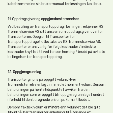
kabeltrommel.no sin brukermanual før løsningen tas i bruk.
11. Oppdragsgiver og oppgjørsbestemmelser
Ved bestilling av transportoppdrag i løsningen, erkjenner RS
Trommelservice AS sitt ansvar som oppdragsgiver overfor
Transportøren. Oppgjør til Transportør for
transportoppdraget utbetales av RS Trommelservice AS.
Transportør er ansvarlig for følgekostnader / indirekte
kostnader knyttet til ved for sen henting / brudd på avtalte
betingelser for transportoppdrag.
12. Oppgjørsgrunnlag
Transportør gir pris på oppgitt volum. Hver
trommelstørrelse er lagt inn med et normert volum. Dersom
beholdningen på hentetidspunktet avviker fra den
beholdningen som er oppgitt blir oppgjørsgrunnlaget endret
i forhold til den beregnede prisen pr. kbm. i tilbudet.
Dersom faktisk volum er
mindre
enn volumet det ble gitt
tilbud på, har transportør anledning til å forlange et