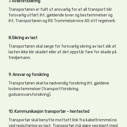
7. Kvalitetssikring
Transportøren er fullt ut ansvarlig for at all transport blir
forsvarlig utført iht. gjeldende lover og bestemmelser og
iht. Transportøren og RS Trommelservice AS sitt regelverk.
8.Sikring av last
Transportøren skal sørge for forsvarlig sikring av last slik at
lasten ikke blir skadet eller at det oppstår fare for skade på
tredjemann.
9. Ansvar og forsikring
Transportøren skal ha nødvendig forsikring iht. gjeldene
lovbestemmelser (transportforsikring,
godsansvarsforsikring).
10. Kommunikasjon transportør – hentested
Transportør skal benytte mottatt link fra kabeltrommel.no
ved registrering av last. Transportør må gjøre seg kjent med