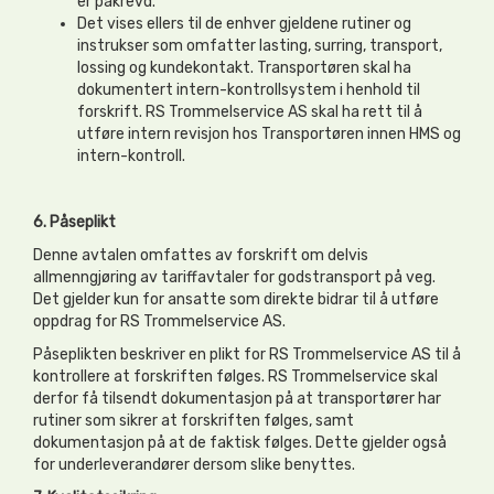
er påkrevd.
Det vises ellers til de enhver gjeldene rutiner og
instrukser som omfatter lasting, surring, transport,
lossing og kundekontakt. Transportøren skal ha
dokumentert intern-kontrollsystem i henhold til
forskrift. RS Trommelservice AS skal ha rett til å
utføre intern revisjon hos Transportøren innen HMS og
intern-kontroll.
6. Påseplikt
Denne avtalen omfattes av forskrift om delvis
allmenngjøring av tariffavtaler for godstransport på veg.
Det gjelder kun for ansatte som direkte bidrar til å utføre
oppdrag for RS Trommelservice AS.
Påseplikten beskriver en plikt for RS Trommelservice AS til å
kontrollere at forskriften følges. RS Trommelservice skal
derfor få tilsendt dokumentasjon på at transportører har
rutiner som sikrer at forskriften følges, samt
dokumentasjon på at de faktisk følges. Dette gjelder også
for underleverandører dersom slike benyttes.